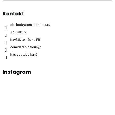
Kontakt
obchod
@
comidarapida.cz
775988177
Navštivte nás na FB
comidarapidalouny/
Náš youtube kanál
Instagram