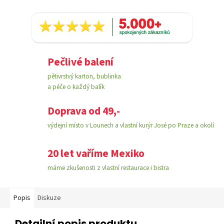
Pečlivé balení
pětivrstvý karton, bublinka
a péče o každý balík
Doprava od 49,-
výdejní místo v Lounech a vlastní kurýr José po Praze a okolí
20 let vaříme Mexiko
máme zkušenosti z vlastní restaurace i bistra
Popis
Diskuze
Detailní popis produktu