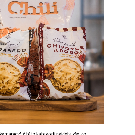
amarády? V této kategorii najdete vše, co