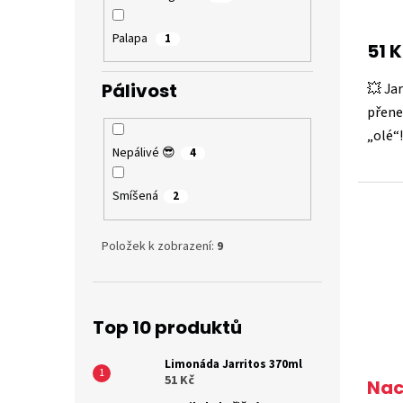
ů
Průmě
hodno
produ
Palapa
1
51 
je
5,0
Pálivost
💥 Ja
z
5
přene
hvězdi
„olé“
Nepálivé 😎
4
Smíšená
2
Položek k zobrazení:
9
Top 10 produktů
Limonáda Jarritos 370ml
51 Kč
Nac