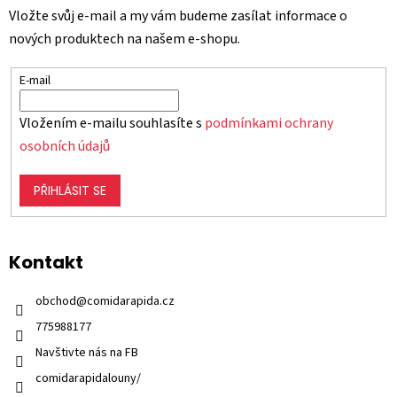
Vložte svůj e-mail a my vám budeme zasílat informace o
nových produktech na našem e-shopu.
E-mail
Vložením e-mailu souhlasíte s
podmínkami ochrany
osobních údajů
PŘIHLÁSIT SE
Kontakt
obchod
@
comidarapida.cz
775988177
Navštivte nás na FB
comidarapidalouny/