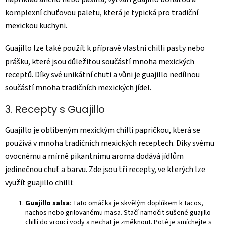
komplexní chuťovou paletu, která je typická pro tradiční
mexickou kuchyni.
Guajillo lze také použít k přípravě vlastní chilli pasty nebo
prášku, které jsou důležitou součástí mnoha mexických
receptů. Díky své unikátní chuti a vůni je guajillo nedílnou
součástí mnoha tradičních mexických jídel.
3. Recepty s Guajillo
Guajillo je oblíbeným mexickým chilli papričkou, která se
používá v mnoha tradičních mexických receptech. Díky svému
ovocnému a mírně pikantnímu aroma dodává jídlům
jedinečnou chuť a barvu. Zde jsou tři recepty, ve kterých lze
využít guajillo chilli:
Guajillo salsa
: Tato omáčka je skvělým doplňkem k tacos,
nachos nebo grilovanému masa. Stačí namočit sušené guajillo
chilli do vroucí vody a nechat je změknout. Poté je smíchejte s