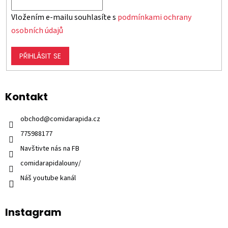
Vložením e-mailu souhlasíte s
podmínkami ochrany
osobních údajů
PŘIHLÁSIT SE
Kontakt
obchod
@
comidarapida.cz
775988177
Navštivte nás na FB
comidarapidalouny/
Náš youtube kanál
Instagram