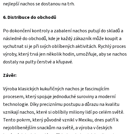
nejlepší nachos se dostanou na trh.
6. Distribuce do obchodů
Po dokončení kontroly a zabalení nachos putují do skladů a
následně do obchodů, kde je každý zákazník může koupit a
vychutnat si je při svých oblíbených aktivitách. Rychlý proces
výroby, který trvá jen několik hodin, umožňuje, aby se nachos
dostaly na pulty čerstvé a křupavé.
Závěr:
Výroba klasických kukuřičných nachos je fascinujícím
procesem, který spojuje jednoduché suroviny a moderní
technologie. Díky preciznímu postupu a důrazu na kvalitu
vznikají nachos, které si oblíbily miliony lidí po celém světě.
Tento pokrm, který původně vznikl v Mexiku, dnes patří k
nejoblíbenějším snackům na světě, a výroba v českých