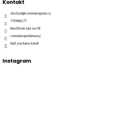
Kontakt
obchod
@
comidarapida.cz
775988177
Navštivte nás na FB
comidarapidalouny/
Náš youtube kanál
Instagram