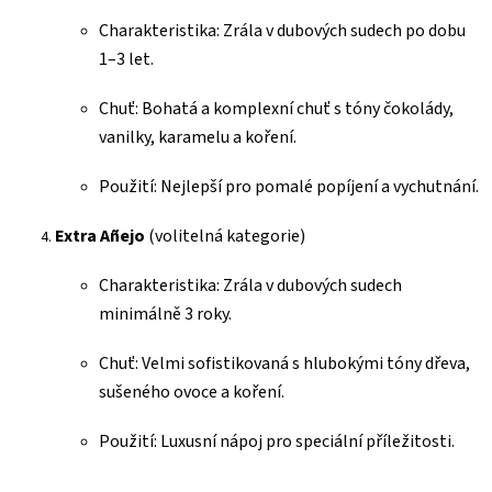
Charakteristika: Zrála v dubových sudech po dobu
1–3 let.
Chuť: Bohatá a komplexní chuť s tóny čokolády,
vanilky, karamelu a koření.
Použití: Nejlepší pro pomalé popíjení a vychutnání.
Extra Añejo
(volitelná kategorie)
Charakteristika: Zrála v dubových sudech
minimálně 3 roky.
Chuť: Velmi sofistikovaná s hlubokými tóny dřeva,
sušeného ovoce a koření.
Použití: Luxusní nápoj pro speciální příležitosti.