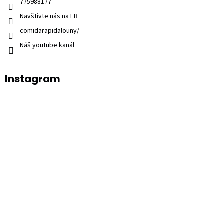
775988177
Navštivte nás na FB
comidarapidalouny/
Náš youtube kanál
Instagram