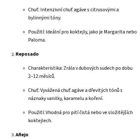
Chuť: Intenzivní chuť agáve s citrusovými a
bylinnými tóny.
Použití: Ideální pro koktejly, jako je Margarita nebo
Paloma.
Reposado
Charakteristika: Zrála v dubových sudech po dobu
2–12 měsíců.
Chuť: Vyvážená chuť agáve a dřevitých tónů s
náznaky vanilky, karamelu a koření.
Použití: Vhodná pro pití čistá nebo ve složitějších
koktejlech.
Añejo