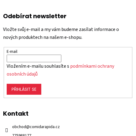
Odebírat newsletter
Vložte svůj e-mail a my vám budeme zasílat informace o
nových produktech na našem e-shopu.
E-mail
Vložením e-mailu souhlasíte s
podmínkami ochrany
osobních údajů
PŘIHLÁSIT SE
Kontakt
obchod
@
comidarapida.cz
775988177