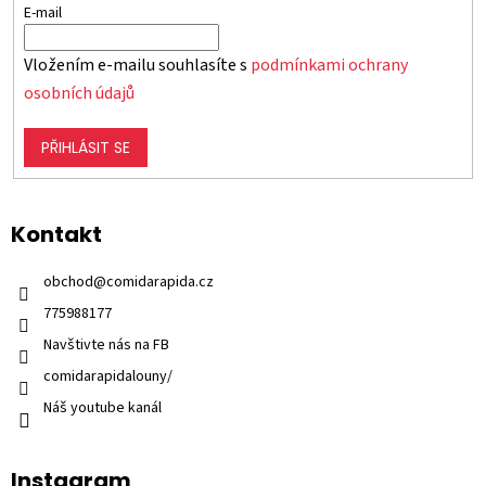
E-mail
Vložením e-mailu souhlasíte s
podmínkami ochrany
osobních údajů
PŘIHLÁSIT SE
Kontakt
obchod
@
comidarapida.cz
775988177
Navštivte nás na FB
comidarapidalouny/
Náš youtube kanál
Instagram