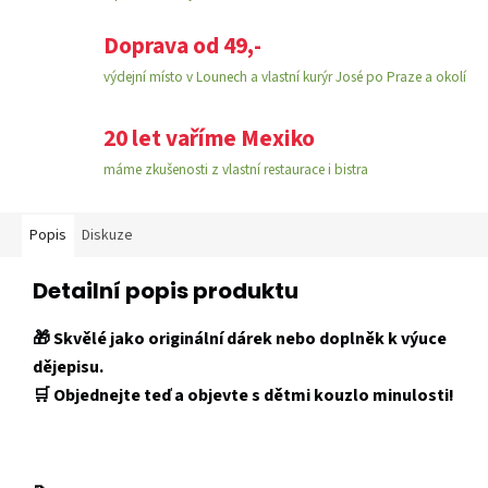
Doprava od 49,-
výdejní místo v Lounech a vlastní kurýr José po Praze a okolí
20 let vaříme Mexiko
máme zkušenosti z vlastní restaurace i bistra
Popis
Diskuze
Detailní popis produktu
🎁 Skvělé jako originální dárek nebo doplněk k výuce
dějepisu.
🛒 Objednejte teď a objevte s dětmi kouzlo minulosti!