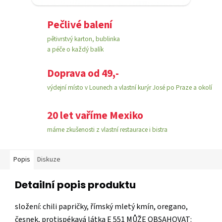
Pečlivé balení
pětivrstvý karton, bublinka
a péče o každý balík
Doprava od 49,-
výdejní místo v Lounech a vlastní kurýr José po Praze a okolí
20 let vaříme Mexiko
máme zkušenosti z vlastní restaurace i bistra
Popis
Diskuze
Detailní popis produktu
složení:
chili papričky, římský mletý kmín, oregano,
česnek, protispékavá látka E 551 MŮŽE OBSAHOVAT: