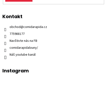
Kontakt
obchod
@
comidarapida.cz
775988177
Navštivte nás na FB
comidarapidalouny/
Náš youtube kanál
Instagram