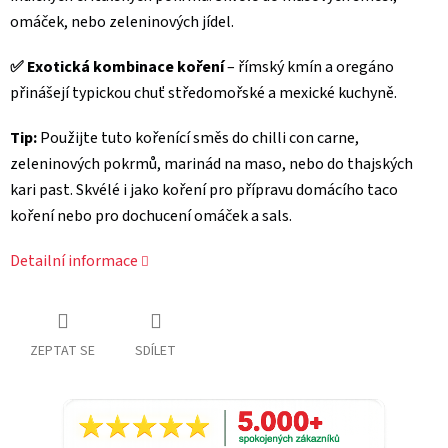
omáček, nebo zeleninových jídel.
✅ Exotická kombinace koření
– římský kmín a oregáno
přinášejí typickou chuť středomořské a mexické kuchyně.
Tip:
Použijte tuto kořenící směs do chilli con carne,
zeleninových pokrmů, marinád na maso, nebo do thajských
kari past. Skvélé i jako koření pro přípravu domácího taco
koření nebo pro dochucení omáček a sals.
Detailní informace
ZEPTAT SE
SDÍLET