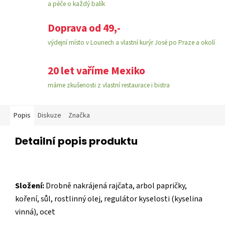
a péče o každý balík
Doprava od 49,-
výdejní místo v Lounech a vlastní kurýr José po Praze a okolí
20 let vaříme Mexiko
máme zkušenosti z vlastní restaurace i bistra
Popis
Diskuze
Značka
Detailní popis produktu
Složení:
Drobně nakrájená rajčata, arbol papričky,
koření, sůl, rostlinný olej, regulátor kyselosti (kyselina
vinná), ocet