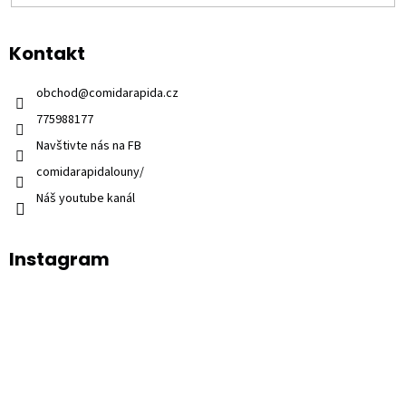
Kontakt
obchod
@
comidarapida.cz
775988177
Navštivte nás na FB
comidarapidalouny/
Náš youtube kanál
Instagram