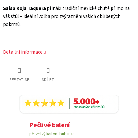
Salsa Roja Taquera
přináší tradiční mexické chutě přímo na
váš stůl – ideální volba pro zvýraznění vašich oblíbených
pokrmů.
Detailní informace
ZEPTAT SE
SDÍLET
Pečlivé balení
pětivrstvý karton, bublinka