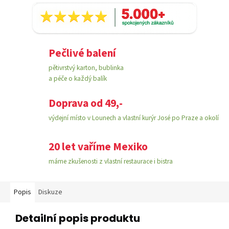
Pečlivé balení
pětivrstvý karton, bublinka
a péče o každý balík
Doprava od 49,-
výdejní místo v Lounech a vlastní kurýr José po Praze a okolí
20 let vaříme Mexiko
máme zkušenosti z vlastní restaurace i bistra
Popis
Diskuze
Detailní popis produktu