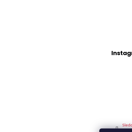
Insta
Sledo