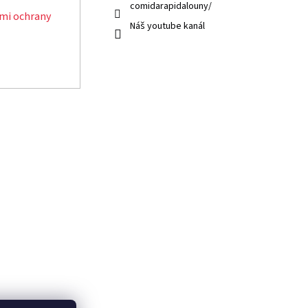
comidarapidalouny/
mi ochrany
Náš youtube kanál