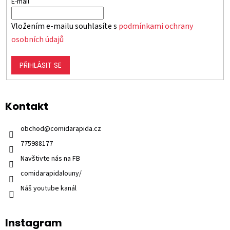
E-mail
Vložením e-mailu souhlasíte s
podmínkami ochrany
osobních údajů
PŘIHLÁSIT SE
Kontakt
obchod
@
comidarapida.cz
775988177
Navštivte nás na FB
comidarapidalouny/
Náš youtube kanál
Instagram