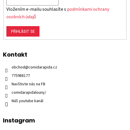
Vložením e-mailu souhlasíte s
podmínkami ochrany
osobních údajů
PŘIHLÁSIT SE
Kontakt
obchod
@
comidarapida.cz
775988177
Navštivte nás na FB
comidarapidalouny/
Náš youtube kanál
Instagram