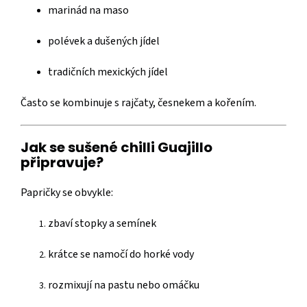
marinád na maso
polévek a dušených jídel
tradičních mexických jídel
Často se kombinuje s rajčaty, česnekem a kořením.
Jak se sušené chilli Guajillo
připravuje?
Papričky se obvykle:
zbaví stopky a semínek
krátce se namočí do horké vody
rozmixují na pastu nebo omáčku