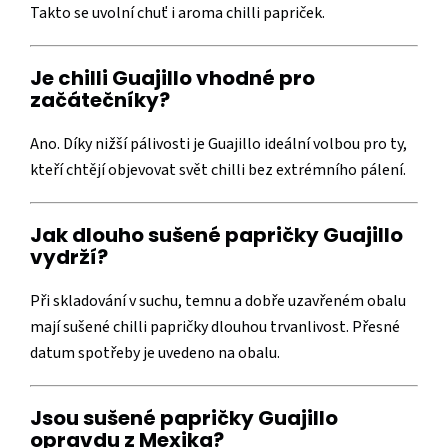
Takto se uvolní chuť i aroma chilli papriček.
Je chilli Guajillo vhodné pro
začátečníky?
Ano. Díky nižší pálivosti je Guajillo ideální volbou pro ty,
kteří chtějí objevovat svět chilli bez extrémního pálení.
Jak dlouho sušené papričky Guajillo
vydrží?
Při skladování v suchu, temnu a dobře uzavřeném obalu
mají sušené chilli papričky dlouhou trvanlivost. Přesné
datum spotřeby je uvedeno na obalu.
Jsou sušené papričky Guajillo
opravdu z Mexika?