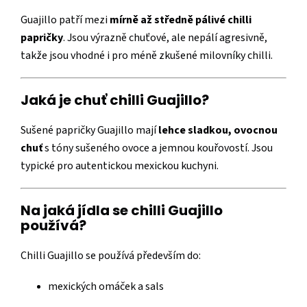
Guajillo patří mezi
mírně až středně pálivé chilli
papričky
. Jsou výrazně chuťové, ale nepálí agresivně,
takže jsou vhodné i pro méně zkušené milovníky chilli.
Jaká je chuť chilli Guajillo?
Sušené papričky Guajillo mají
lehce sladkou, ovocnou
chuť
s tóny sušeného ovoce a jemnou kouřovostí. Jsou
typické pro autentickou mexickou kuchyni.
Na jaká jídla se chilli Guajillo
používá?
Chilli Guajillo se používá především do:
mexických omáček a sals