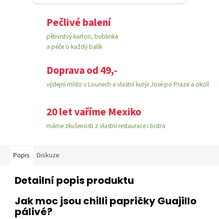
Pečlivé balení
pětivrstvý karton, bublinka
a péče o každý balík
Doprava od 49,-
výdejní místo v Lounech a vlastní kurýr José po Praze a okolí
20 let vaříme Mexiko
máme zkušenosti z vlastní restaurace i bistra
Popis
Diskuze
Detailní popis produktu
Jak moc jsou chilli papričky Guajillo
pálivé?