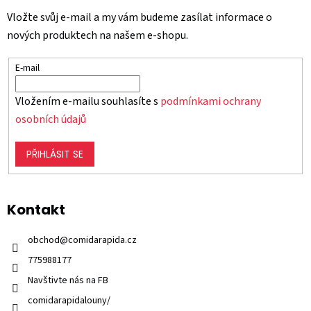
Vložte svůj e-mail a my vám budeme zasílat informace o
nových produktech na našem e-shopu.
E-mail
Vložením e-mailu souhlasíte s
podmínkami ochrany
osobních údajů
PŘIHLÁSIT SE
Kontakt
obchod
@
comidarapida.cz
775988177
Navštivte nás na FB
comidarapidalouny/