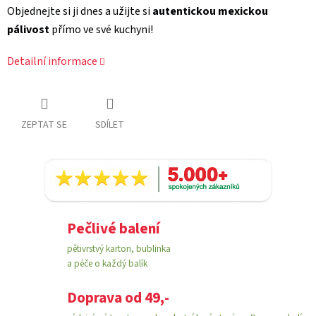
Objednejte si ji dnes a užijte si
autentickou mexickou
pálivost
přímo ve své kuchyni!
Detailní informace
ZEPTAT SE
SDÍLET
Pečlivé balení
pětivrstvý karton, bublinka
a péče o každý balík
Doprava od 49,-