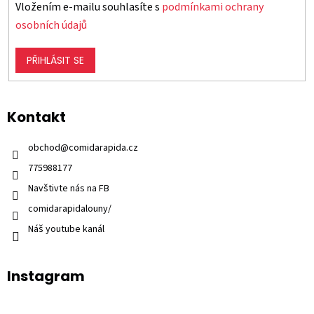
Vložením e-mailu souhlasíte s
podmínkami ochrany
osobních údajů
PŘIHLÁSIT SE
Kontakt
obchod
@
comidarapida.cz
775988177
Navštivte nás na FB
comidarapidalouny/
Náš youtube kanál
Instagram