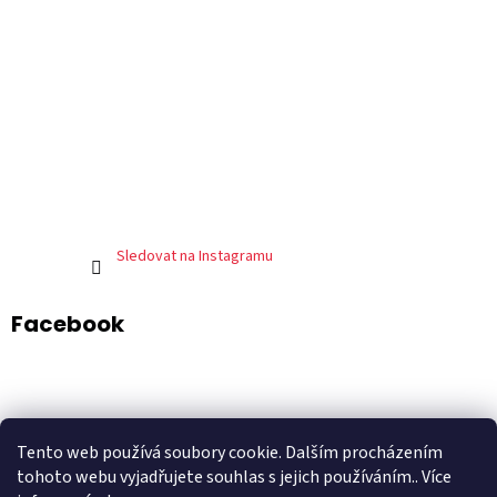
Sledovat na Instagramu
Facebook
ADART – grafické studio
DePresso – mexická restaurace
Tento web používá soubory cookie. Dalším procházením
Shoptet.cz
tohoto webu vyjadřujete souhlas s jejich používáním.. Více